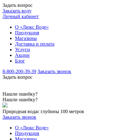
Задать вопрос
Заказать воду
Личный кабинет
О «Люкс Воде»
Продукция
Магазины
Доставка и оплата
Услуги
Акции
Блог
8-800-200-39-39
Заказать звонок
Задать вопрос
Нашли ошибку?
Нашли ошибку?
Природная вода
с глубины 100 метров
Заказать звонок
О «Люкс Воде»
Продукция
Магазины