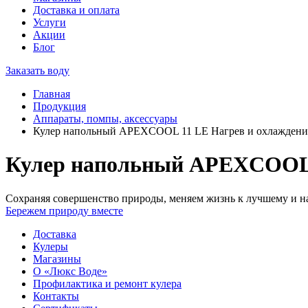
Доставка и оплата
Услуги
Акции
Блог
Заказать воду
Главная
Продукция
Аппараты, помпы, аксессуары
Кулер напольный APEXCOOL 11 LE Нагрев и охлажде
Кулер напольный APEXCOOL
Сохраняя совершенство природы, меняем жизнь к лучшему и на
Бережем природу вместе
Доставка
Кулеры
Магазины
О «Люкс Воде»
Профилактика и ремонт кулера
Контакты