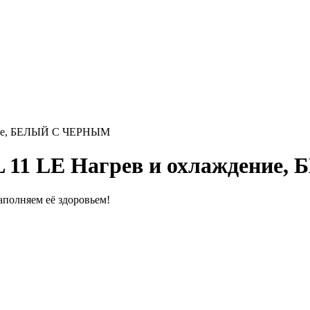
ние, БЕЛЫЙ С ЧЕРНЫМ
 11 LE Нагрев и охлаждени
полняем её здоровьем!