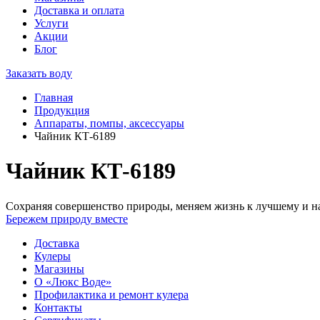
Доставка и оплата
Услуги
Акции
Блог
Заказать воду
Главная
Продукция
Аппараты, помпы, аксессуары
Чайник КТ-6189
Чайник КТ-6189
Сохраняя совершенство природы, меняем жизнь к лучшему и на
Бережем природу вместе
Доставка
Кулеры
Магазины
О «Люкс Воде»
Профилактика и ремонт кулера
Контакты