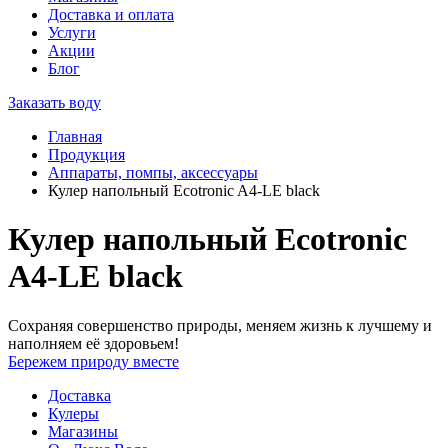
Доставка и оплата
Услуги
Акции
Блог
Заказать воду
Главная
Продукция
Аппараты, помпы, аксессуары
Кулер напольный Ecotronic A4-LE black
Кулер напольный Ecotronic
A4-LE black
Сохраняя совершенство природы, меняем жизнь к лучшему и
наполняем её здоровьем!
Бережем природу вместе
Доставка
Кулеры
Магазины