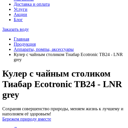
Доставка и оплата
Услуги
Акции
Блог
Заказать воду
Главная
Продукция
Аппараты, помпы, аксессуары
Кулер с чайным столиком Тиабар Ecotronic TB24 - LNR
grey
Кулер с чайным столиком
Тиабар Ecotronic TB24 - LNR
grey
Сохраняя совершенство природы, меняем жизнь к лучшему и
наполняем её здоровьем!
Бережем природу вместе