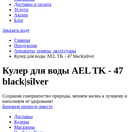
Доставка и оплата
Услуги
Акции
Блог
Заказать воду
Главная
Продукция
Аппараты, помпы, аксессуары
Кулер для воды AEL TK - 47 black|silver
Кулер для воды AEL TK - 47
black|silver
Сохраняя совершенство природы, меняем жизнь к лучшему и
наполняем её здоровьем!
Бережем природу вместе
Доставка
Кулеры
Магазины