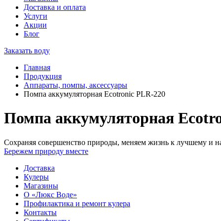
Доставка и оплата
Услуги
Акции
Блог
Заказать воду
Главная
Продукция
Аппараты, помпы, аксессуары
Помпа аккумуляторная Ecotronic PLR-220
Помпа аккумуляторная Ecotro
Сохраняя совершенство природы, меняем жизнь к лучшему и на
Бережем природу вместе
Доставка
Кулеры
Магазины
О «Люкс Воде»
Профилактика и ремонт кулера
Контакты