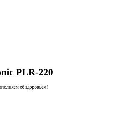
nic PLR-220
полняем её здоровьем!