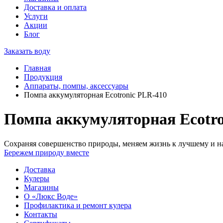
Доставка и оплата
Услуги
Акции
Блог
Заказать воду
Главная
Продукция
Аппараты, помпы, аксессуары
Помпа аккумуляторная Ecotronic PLR-410
Помпа аккумуляторная Ecotro
Сохраняя совершенство природы, меняем жизнь к лучшему и на
Бережем природу вместе
Доставка
Кулеры
Магазины
О «Люкс Воде»
Профилактика и ремонт кулера
Контакты