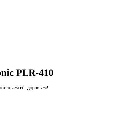
nic PLR-410
полняем её здоровьем!