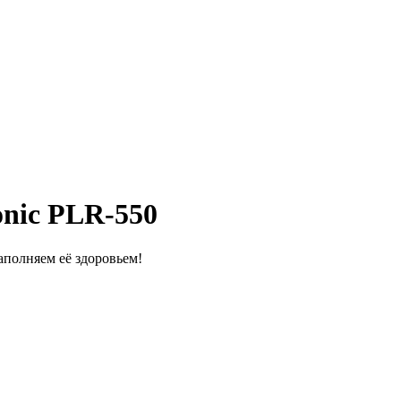
nic PLR-550
полняем её здоровьем!