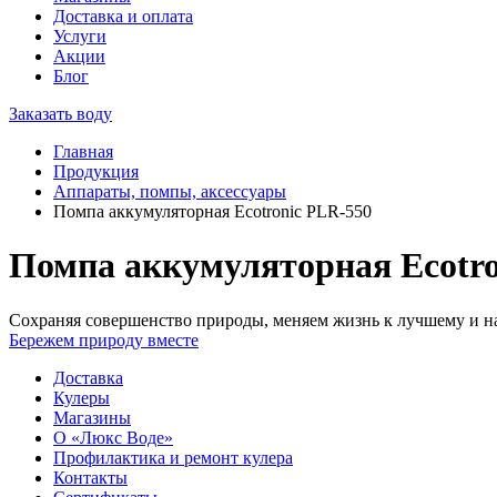
Доставка и оплата
Услуги
Акции
Блог
Заказать воду
Главная
Продукция
Аппараты, помпы, аксессуары
Помпа аккумуляторная Ecotronic PLR-550
Помпа аккумуляторная Ecotro
Сохраняя совершенство природы, меняем жизнь к лучшему и на
Бережем природу вместе
Доставка
Кулеры
Магазины
О «Люкс Воде»
Профилактика и ремонт кулера
Контакты