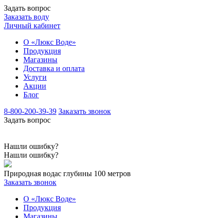
Задать вопрос
Заказать воду
Личный кабинет
О «Люкс Воде»
Продукция
Магазины
Доставка и оплата
Услуги
Акции
Блог
8-800-200-39-39
Заказать звонок
Задать вопрос
Нашли ошибку?
Нашли ошибку?
Природная вода
с глубины 100 метров
Заказать звонок
О «Люкс Воде»
Продукция
Магазины