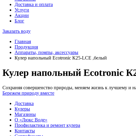
Доставка и оплата
Услуги
Акции
Блог
Заказать воду
Главная
Продукция
Аппараты, помпы, аксессуары
Кулер напольный Ecotronic К25-LСE ,белый
Кулер напольный Ecotronic К
Сохраняя совершенство природы, меняем жизнь к лучшему и на
Бережем природу вместе
Доставка
Кулеры
Магазины
О «Люкс Воде»
Профилактика и ремонт кулера
Контакты