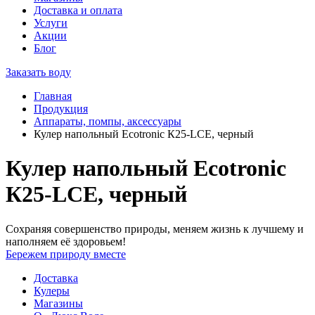
Доставка и оплата
Услуги
Акции
Блог
Заказать воду
Главная
Продукция
Аппараты, помпы, аксессуары
Кулер напольный Ecotronic К25-LСE, черный
Кулер напольный Ecotronic
К25-LСE, черный
Сохраняя совершенство природы, меняем жизнь к лучшему и
наполняем её здоровьем!
Бережем природу вместе
Доставка
Кулеры
Магазины