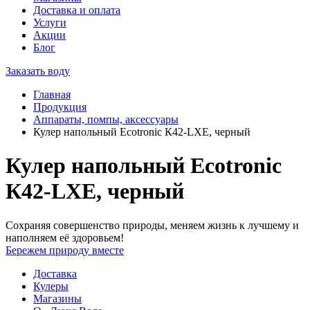
Доставка и оплата
Услуги
Акции
Блог
Заказать воду
Главная
Продукция
Аппараты, помпы, аксессуары
Кулер напольный Ecotronic К42-LXE, черный
Кулер напольный Ecotronic
К42-LXE, черный
Сохраняя совершенство природы, меняем жизнь к лучшему и
наполняем её здоровьем!
Бережем природу вместе
Доставка
Кулеры
Магазины