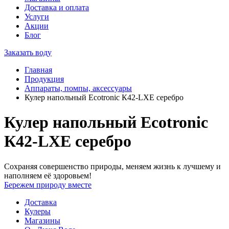
Доставка и оплата
Услуги
Акции
Блог
Заказать воду
Главная
Продукция
Аппараты, помпы, аксессуары
Кулер напольный Ecotronic К42-LXE серебро
Кулер напольный Ecotronic
К42-LXE серебро
Сохраняя совершенство природы, меняем жизнь к лучшему и
наполняем её здоровьем!
Бережем природу вместе
Доставка
Кулеры
Магазины