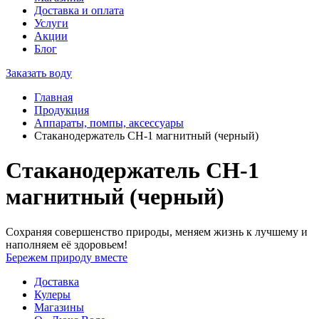
Доставка и оплата
Услуги
Акции
Блог
Заказать воду
Главная
Продукция
Аппараты, помпы, аксессуары
Стаканодержатель СH-1 магнитный (черный)
Стаканодержатель СH-1
магнитный (черный)
Сохраняя совершенство природы, меняем жизнь к лучшему и
наполняем её здоровьем!
Бережем природу вместе
Доставка
Кулеры
Магазины