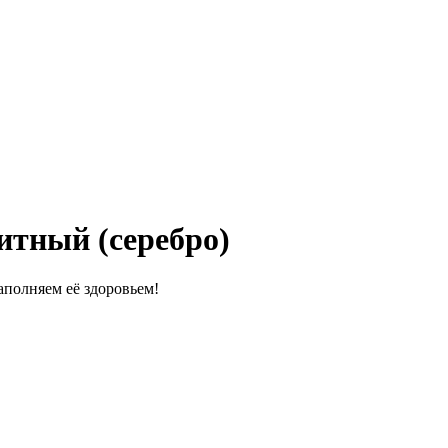
итный (серебро)
полняем её здоровьем!