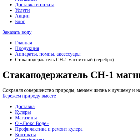
Доставка и оплата
Услуги
Акции
Блог
Заказать воду
Главная
Продукция
Аппараты, помпы, аксессуары
Стаканодержатель СH-1 магнитный (серебро)
Стаканодержатель СH-1 магн
Сохраняя совершенство природы, меняем жизнь к лучшему и на
Бережем природу вместе
Доставка
Кулеры
Магазины
О «Люкс Воде»
Профилактика и ремонт кулера
Контакты